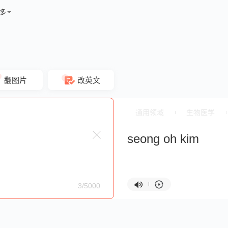
多
翻图片
改英文
通用领域
生物医学
seong oh kim
3/5000