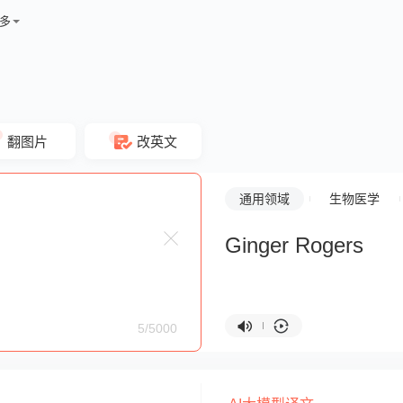
多
翻图片
改英文
通用领域
生物医学
Ginger Rogers
5/5000