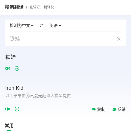
搜狗翻译
查词好，翻译快！
检测为中文
英语
铁娃
铁娃
Iron
Kid
以上结果由腾讯混元翻译大模型提供
复制
反馈
常用