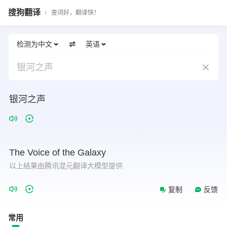
搜狗翻译
查词好，翻译快！
检测为中文
英语
银河之声
银河之声
The
Voice
of
the
Galaxy
以上结果由腾讯混元翻译大模型提供
复制
反馈
常用