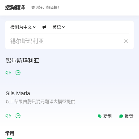
搜狗翻译
查词好，翻译快！
检测为中文
英语
锡尔斯玛利亚
锡尔斯玛利亚
Sils
Maria
以上结果由腾讯混元翻译大模型提供
复制
反馈
常用