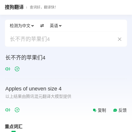
搜狗翻译
查词好，翻译快！
检测为中文
英语
长不齐的苹果们4
长不齐的苹果们4
Apples
of
uneven
size
4
以上结果由腾讯混元翻译大模型提供
复制
反馈
重点词汇