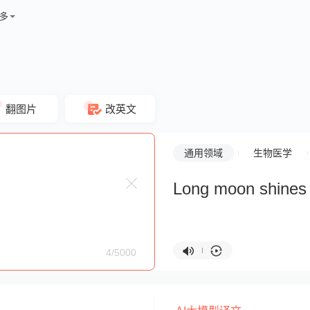
多
翻图片
改英文
通用领域
生物医学
Long moon shines 
4/5000