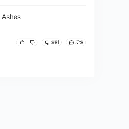
t Ashes
复制
反馈