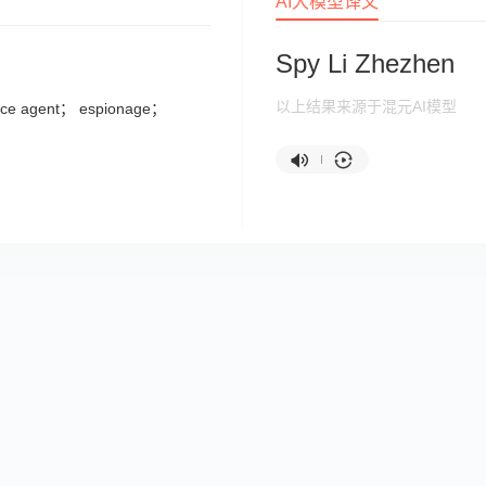
AI大模型译文
Spy Li Zhezhen
以上结果来源于混元AI模型
ence agent； espionage；