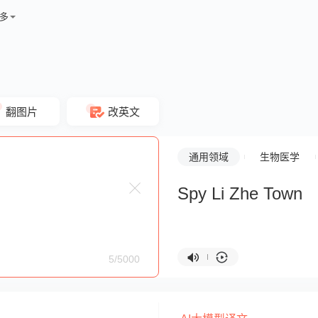
多
翻图片
改英文
通用领域
生物医学
Spy Li Zhe Town
5/5000