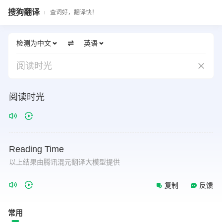
搜狗翻译
查词好，翻译快！
检测为中文
英语
阅读时光
阅读时光
Reading
Time
以上结果由腾讯混元翻译大模型提供
复制
反馈
常用