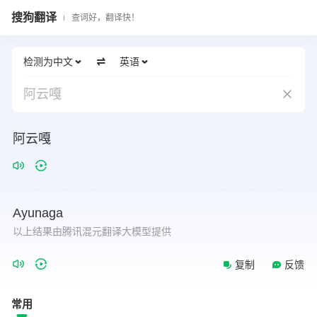
搜狗翻译
查词好，翻译快！
检测为中文
英语
阿云嘎
阿云嘎
Ayunaga
以上结果由腾讯混元翻译大模型提供
复制
反馈
常用