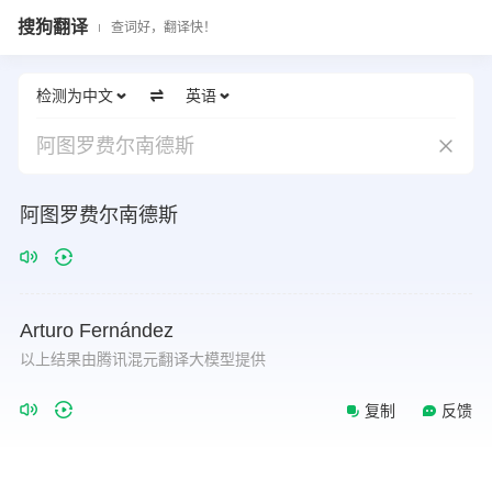
搜狗翻译
查词好，翻译快！
检测为中文
英语
阿图罗费尔南德斯
阿图罗费尔南德斯
Arturo
Fernández
以上结果由腾讯混元翻译大模型提供
复制
反馈