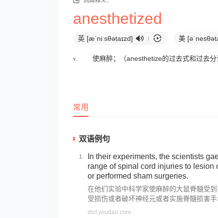
词典释义：
anesthetized
英 [æˈniːsθətaɪzd]
美 [əˈnesθət
v.
使麻醉；（anesthetize的过去式和过去
常用
双语例句
In their experiments, the scientists ga
range of spinal cord injuries to lesion 
or performed sham surgeries.
在他们实验中科学家使麻醉的大鼠脊髓受到
受损伤或者破坏神经元或者实施脊髓损害手
dict.youdao.com