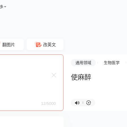
多
翻图片
改英文
通用领域
生物医学
使麻醉
12/5000