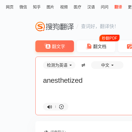
网页
微信
知乎
图片
视频
医疗
汉语
问问
翻译
更
查词好，翻译快！
翻文字
翻文档
检测为英语
中文