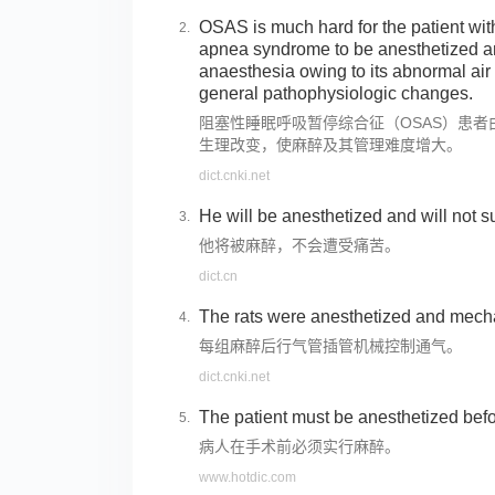
OSAS is much hard for the patient wit
apnea syndrome to be anesthetized a
anaesthesia owing to its abnormal ai
general pathophysiologic changes.
阻塞性睡眠呼吸暂停综合征（OSAS）患
生理改变，使麻醉及其管理难度增大。
dict.cnki.net
He will be anesthetized and will not su
他将被麻醉，不会遭受痛苦。
dict.cn
The rats were anesthetized and mechan
每组麻醉后行气管插管机械控制通气。
dict.cnki.net
The patient must be anesthetized befo
病人在手术前必须实行麻醉。
www.hotdic.com