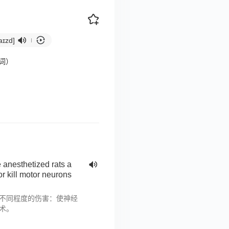
aɪzd]
分词）
e anesthetized rats a
or kill motor neurons
不同程度的伤害：使神经
术。