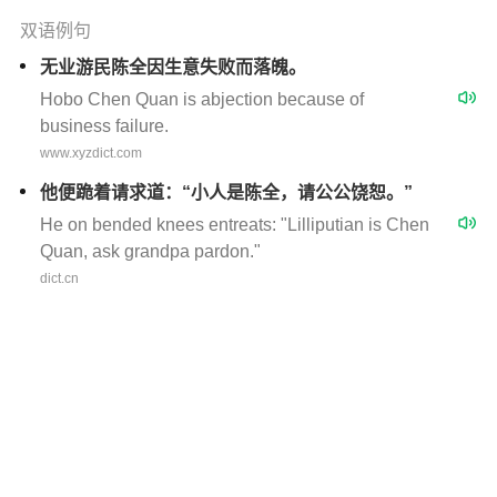
双语例句
无业游民陈全因生意失败而落魄。
Hobo Chen Quan is abjection because of
business failure.
www.xyzdict.com
他便跪着请求道：“小人是陈全，请公公饶恕。”
He on bended knees entreats: "Lilliputian is Chen
Quan, ask grandpa pardon."
dict.cn