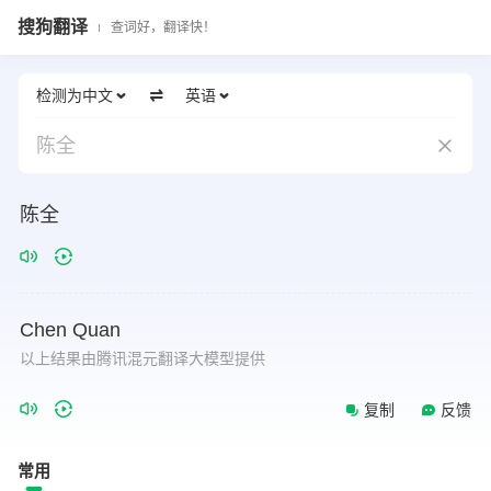
搜狗翻译
查词好，翻译快！
检测为中文
英语
陈全
陈全
Chen
Quan
以上结果由腾讯混元翻译大模型提供
复制
反馈
常用