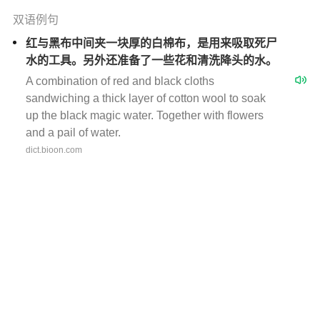
双语例句
红与黑布中间夹一块厚的白棉布，是用来吸取死尸
水的工具。另外还准备了一些花和清洗降头的水。
A combination of red and black cloths
sandwiching a thick layer of cotton wool to soak
up the black magic water. Together with flowers
and a pail of water.
dict.bioon.com