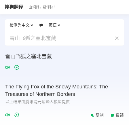
搜狗翻译
查词好，翻译快！
检测为中文
英语
雪山飞狐之塞北宝藏
雪山飞狐之塞北宝藏
The
Flying
Fox
of
the
Snowy
Mountains:
The
Treasures
of
Northern
Borders
以上结果由腾讯混元翻译大模型提供
复制
反馈