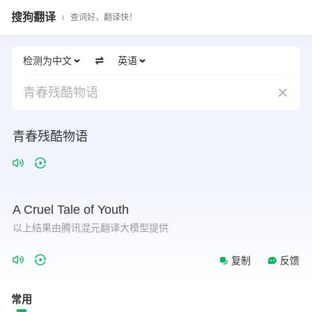
搜狗翻译
查词好，翻译快！
检测为中文
英语
青春残酷物语
青春残酷物语
A
Cruel
Tale
of
Youth
以上结果由腾讯混元翻译大模型提供
复制
反馈
常用