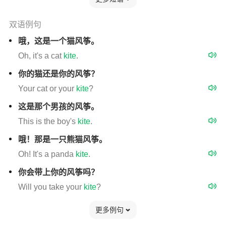
双语例句
哦，这是一个猫风筝。
Oh, it's a cat
kite
.
你的猫还是你的风筝？
Your cat or your
kite
?
这是那个男孩的风筝。
This is the boy's
kite
.
哦！那是一只熊猫风筝。
Oh! It's a panda
kite
.
你会带上你的风筝吗？
Will you take your
kite
?
更多例句