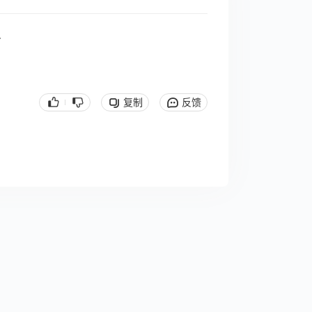
r
复制
反馈