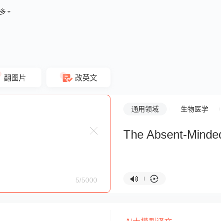
多
翻图片
改英文
通用领域
生物医学
The Absent-Minde
5/5000