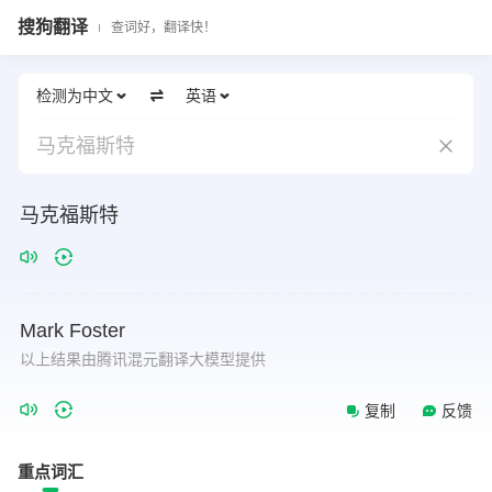
搜狗翻译
查词好，翻译快！
检测为中文
英语
马克福斯特
马克福斯特
Mark
Foster
以上结果由腾讯混元翻译大模型提供
复制
反馈
重点词汇