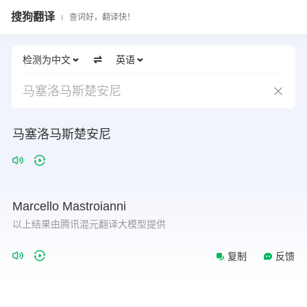
搜狗翻译
查词好，翻译快！
检测为中文
英语
马塞洛马斯楚安尼
马塞洛马斯楚安尼
Marcello
Mastroianni
以上结果由腾讯混元翻译大模型提供
复制
反馈