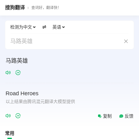
搜狗翻译
查词好，翻译快！
检测为中文
英语
马路英雄
马路英雄
Road
Heroes
以上结果由腾讯混元翻译大模型提供
复制
反馈
常用