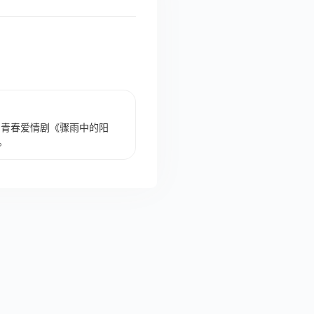
的青春爱情剧《骤雨中的阳
。