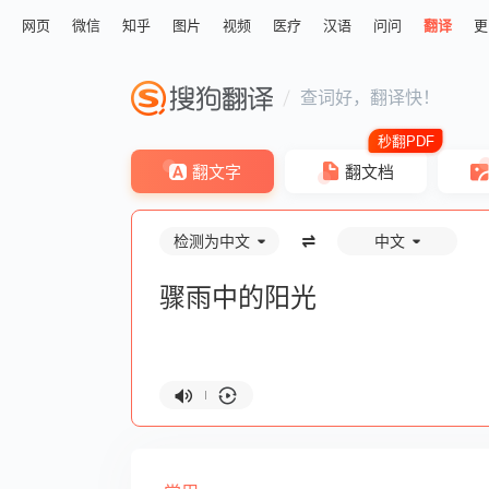
网页
微信
知乎
图片
视频
医疗
汉语
问问
翻译
更
查词好，翻译快！
翻文字
翻文档
检测为中文
中文