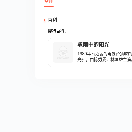
常用
百科
搜狗百科：
骤雨中的阳光
1980年香港丽的电视台播映
光》，由陈秀雯、林国雄主演