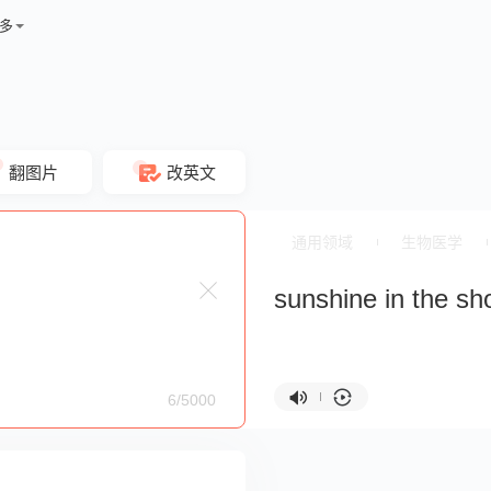
多
翻图片
改英文
通用领域
生物医学
sunshine in the sh
6/5000