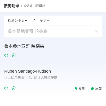
搜狗翻译
查词好，翻译快！
检测为中文
英语
鲁本桑地亚哥-哈德森
鲁本桑地亚哥-哈德森
Ruben
Santiago-Hudson
以上结果由腾讯混元翻译大模型提供
复制
反馈