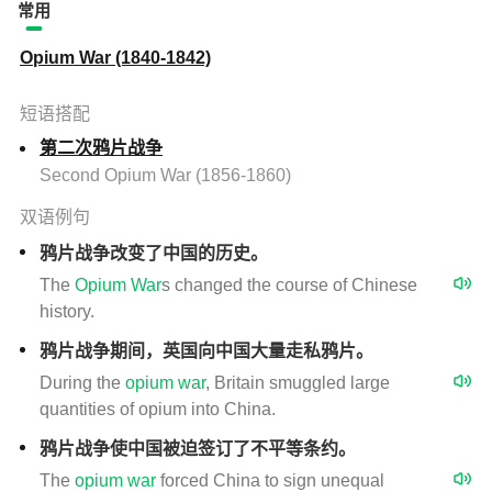
常用
Opium War (1840-1842)
短语搭配
第二次鸦片战争
Second Opium War (1856-1860)
双语例句
鸦片战争改变了中国的历史。
The
Opium
War
s changed the course of Chinese
history.
鸦片战争期间，英国向中国大量走私鸦片。
During the
opium
war
, Britain smuggled large
quantities of opium into China.
鸦片战争使中国被迫签订了不平等条约。
The
opium
war
forced China to sign unequal