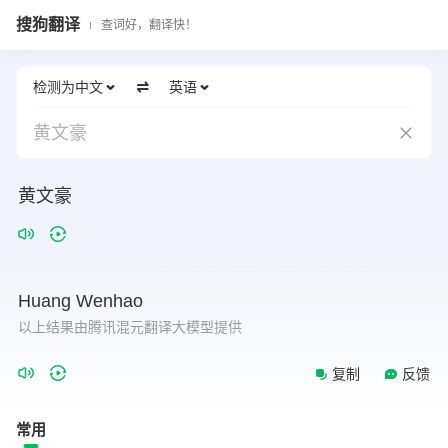
搜狗翻译
查词好，翻译快！
检测为中文
英语
黄文豪
黄文豪
Huang
Wenhao
以上结果由腾讯混元翻译大模型提供
复制
反馈
常用