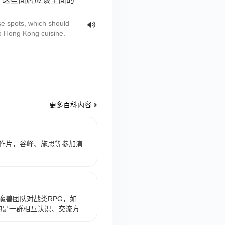
ese spots, which should
o Hong Kong cuisine.
更多百科内容
作片，谷峰、施思等参加演
。
魔兽团队对战类RPG，如
指的是一群相互认识、交流方便
起）的人组成一队进行游戏