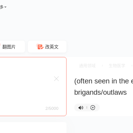
多
翻图片
改英文
通用领域
生物医学
(often seen in the 
brigands/outlaws
2/5000