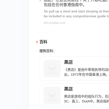
包括在任何香港指南中。
So pull up a stool and start slurping at th
be included in any comprehensive guide t
dict.youdao.com
百科
搜狗百科：
黑店
《黑店》是由叶荣祖执导的动
出，1972年在中国香港上映
黑店
黑店是游戏中的组队行为，在
3C、真三、DotA中，黑店
（如都在同一间网吧里坐在一