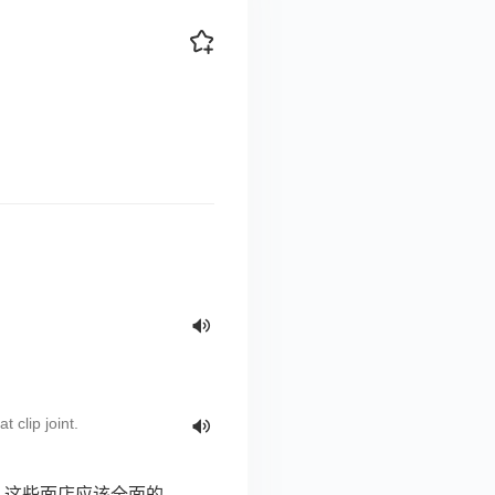
。
t clip joint.
。这些面店应该全面的