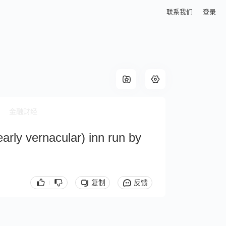
联系我们
登录
金融财经
early vernacular) inn run by
复制
反馈