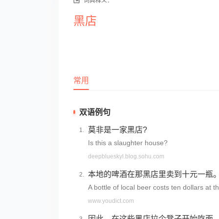
词典释义：
黑店
常用
双语例句
莫非是一家黑店?
Is this a slaughter house?
deepblueskyl.blog.sohu.com
本地的啤酒在那黑店里卖到十元一瓶
A bottle of local beer costs ten dollars at tha
www.youdict.com
因此，在这些黑店拉个凳子开始吃面