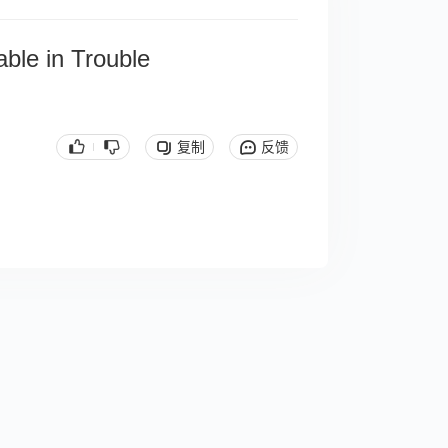
ble in Trouble
复制
反馈