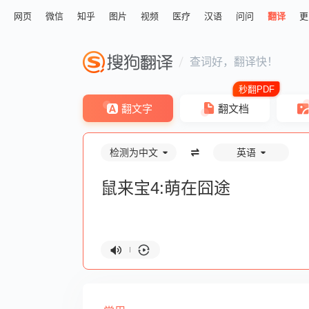
网页
微信
知乎
图片
视频
医疗
汉语
问问
翻译
更
查词好，翻译快！
翻文字
翻文档
检测为中文
英语