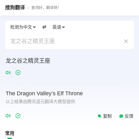
搜狗翻译
查词好，翻译快！
检测为中文
英语
龙之谷之精灵王座
龙之谷之精灵王座
The
Dragon
Valley’s
Elf
Throne
以上结果由腾讯混元翻译大模型提供
复制
反馈
常用