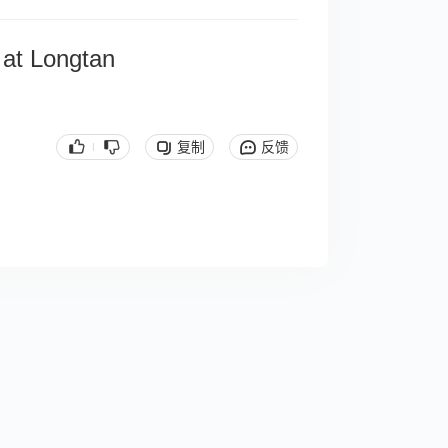
 at Longtan
复制
反馈