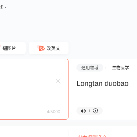
多
翻图片
改英文
通用领域
生物医学
Longtan duobao
4/5000