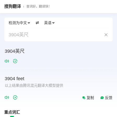
搜狗翻译
查词好，翻译快！
检测为中文
英语
3904英尺
3904英尺
3904
feet
以上结果由腾讯混元翻译大模型提供
复制
反馈
重点词汇