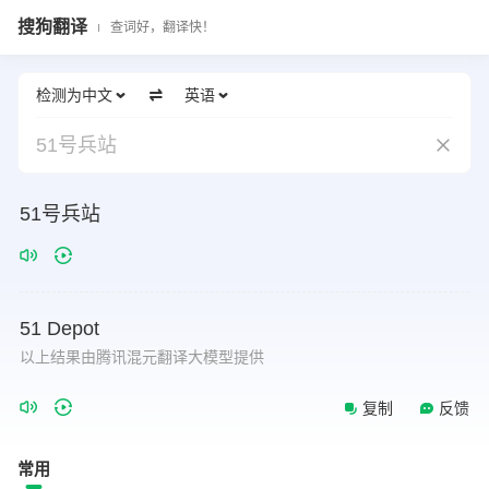
搜狗翻译
查词好，翻译快！
检测为中文
英语
51号兵站
51号兵站
51
Depot
以上结果由腾讯混元翻译大模型提供
复制
反馈
常用