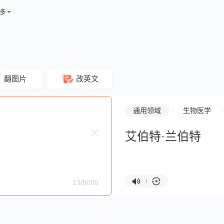
多
翻图片
改英文
通用领域
生物医学
艾伯特·兰伯特
13/5000