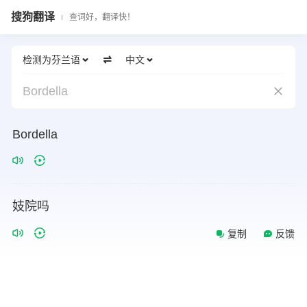
搜狗翻译
查词好，翻译快！
检测为芬兰语
中文
Bordella
Bordella
妓院吗
复制
反馈