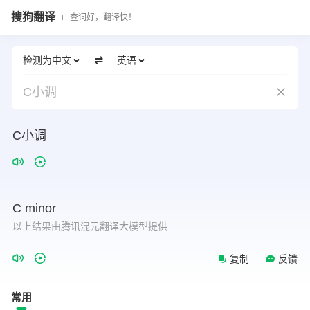
搜狗翻译
查词好，翻译快！
检测为中文
英语
C小调
C小调
C
minor
以上结果由腾讯混元翻译大模型提供
复制
反馈
常用