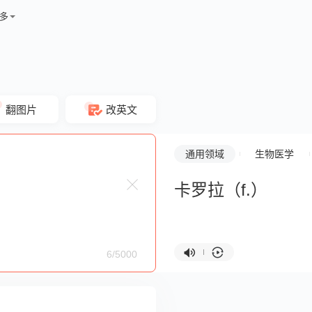
多
翻图片
改英文
通用领域
生物医学
卡罗拉（f.）
6/5000