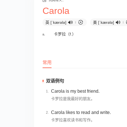
词典释义：
Carola
英 [ˈkærələ]
美 [ˈkærələ]
n.
卡罗拉（f.）
常用
双语例句
Carola is my best friend.
卡罗拉是我最好的朋友。
Carola likes to read and write.
卡罗拉喜欢读书和写作。