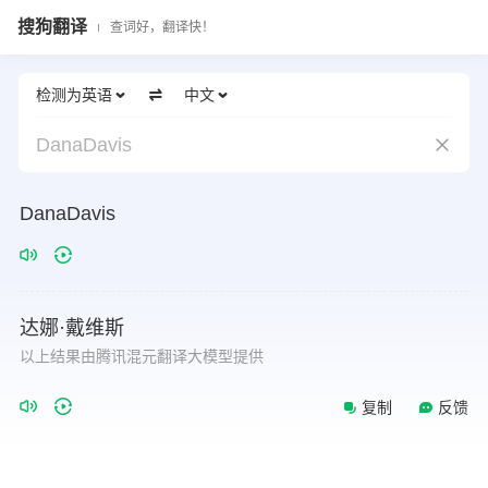
搜狗翻译
查词好，翻译快！
检测为英语
中文
DanaDavis
DanaDavis
达娜·戴维斯
以上结果由腾讯混元翻译大模型提供
复制
反馈