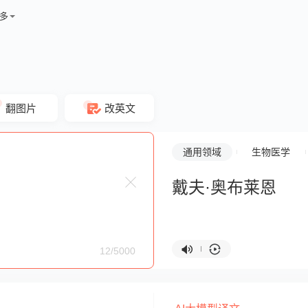
多
翻图片
改英文
通用领域
生物医学
戴夫·奥布莱恩
12/5000