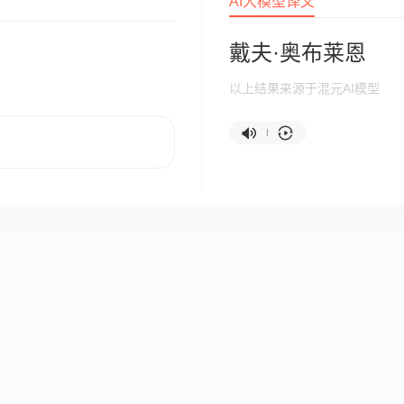
AI大模型译文
戴夫·奥布莱恩
以上结果来源于混元AI模型