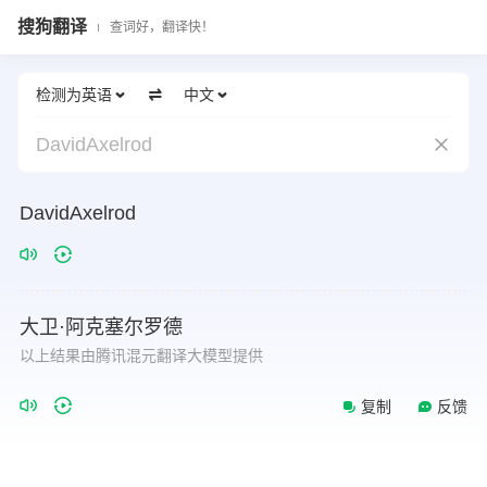
搜狗翻译
查词好，翻译快！
检测为英语
中文
DavidAxelrod
DavidAxelrod
大卫·阿克塞尔罗德
以上结果由腾讯混元翻译大模型提供
复制
反馈