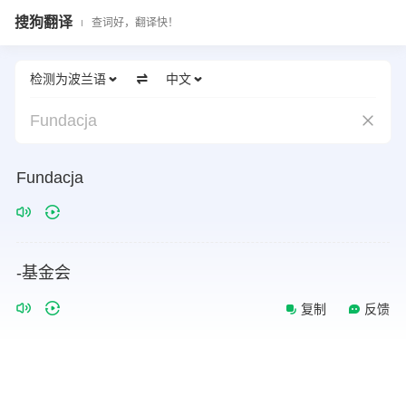
搜狗翻译
查词好，翻译快！
检测为波兰语
中文
Fundacja
Fundacja
-基金会
复制
反馈