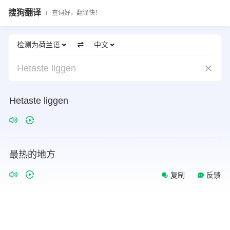
搜狗翻译
查词好，翻译快！
检测为荷兰语
中文
Hetaste liggen
Hetaste liggen
最热的地方
复制
反馈