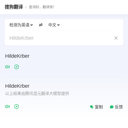
搜狗翻译
查词好，翻译快！
检测为英语
中文
HildeKrber
HildeKrber
HildeKrber
以上结果由腾讯混元翻译大模型提供
复制
反馈