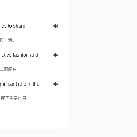
nes to share
续生活。
nctive fashion and
式而闻名。
ificant role in the
发挥了重要作用。