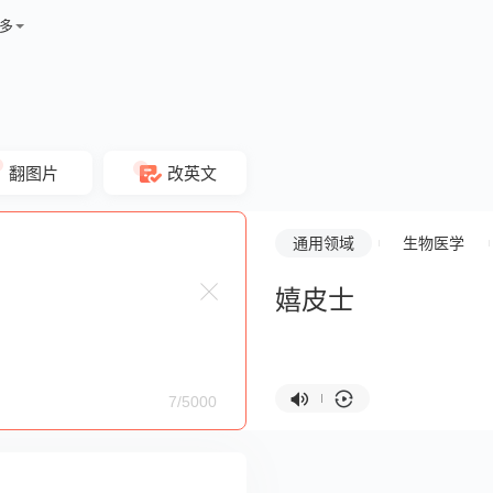
多
翻图片
改英文
通用领域
生物医学
嬉皮士
7/5000