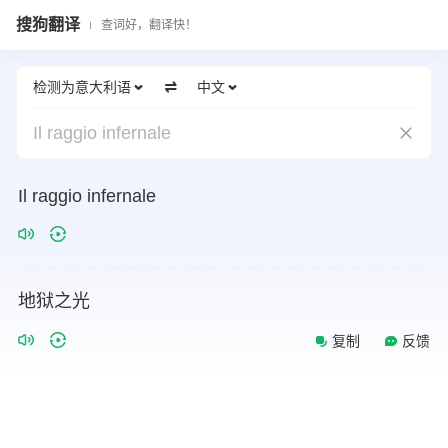
搜狗翻译
查词好，翻译快！
检测为意大利语
中文
Il raggio infernale
Il raggio infernale
地狱之光
复制
反馈