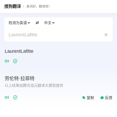
搜狗翻译
查词好，翻译快！
检测为英语
中文
LaurentLafitte
LaurentLafitte
劳伦特·拉菲特
以上结果由腾讯混元翻译大模型提供
复制
反馈