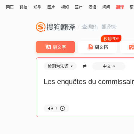
网页
微信
知乎
图片
视频
医疗
汉语
问问
翻译
更
查词好，翻译快！
翻文字
翻文档
检测为法语
中文