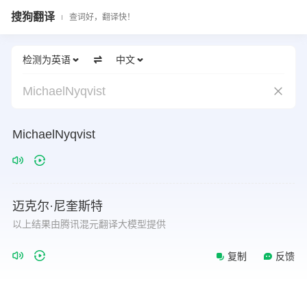
搜狗翻译
查词好，翻译快！
检测为英语
中文
MichaelNyqvist
MichaelNyqvist
迈克尔·尼奎斯特
以上结果由腾讯混元翻译大模型提供
复制
反馈