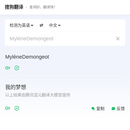
搜狗翻译
查词好，翻译快！
检测为英语
中文
MylèneDemongeot
MylèneDemongeot
我的梦想
以上结果由腾讯混元翻译大模型提供
复制
反馈