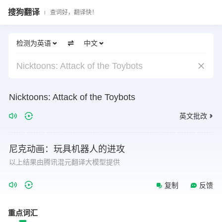
搜狗翻译
查词好，翻译快！
检测为英语
中文
Nicktoons: Attack of the Toybots
Nicktoons:
Attack
of
the
Toybots
英文批改
尼克动画：玩具机器人的进攻
以上结果由腾讯混元翻译大模型提供
复制
反馈
重点词汇