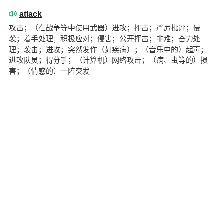
attack
攻击；（在战争等中使用武器）进攻；抨击；严厉批评；侵
袭；着手处理；积极应对；侵害；公开抨击；非难；奋力处
理；袭击；进攻；突然发作（如疾病）；（音乐中的）起声；
进攻队员；得分手；（计算机）网络攻击；（病、虫等的）损
害；（情感的）一阵突发