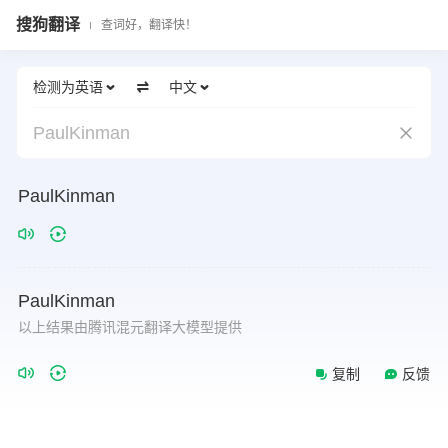
搜狗翻译
查词好，翻译快！
检测为英语
中文
PaulKinman
PaulKinman
PaulKinman
以上结果由腾讯混元翻译大模型提供
复制
反馈