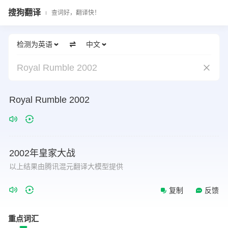
搜狗翻译
查词好，翻译快！
检测为英语
中文
Royal Rumble 2002
Royal
Rumble
2002
2002年皇家大战
以上结果由腾讯混元翻译大模型提供
复制
反馈
重点词汇