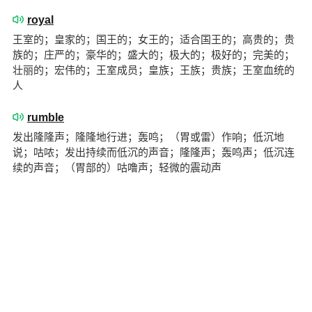
royal
王室的；皇家的；国王的；女王的；适合国王的；高贵的；贵
族的；庄严的；豪华的；盛大的；极大的；极好的；完美的；
壮丽的；宏伟的；王室成员；皇族；王族；贵族；王室血统的
人
rumble
发出隆隆声；隆隆地行进；轰鸣；（胃或雷）作响；低沉地
说；咕哝；发出持续而低沉的声音；隆隆声；轰鸣声；低沉连
续的声音；（胃部的）咕噜声；轻微的震动声